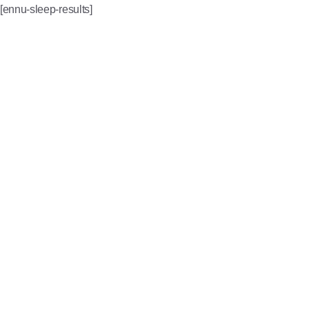
[ennu-sleep-results]